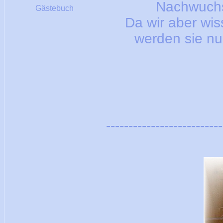
Nachwuchs 
Gästebuch
Da wir aber wis
werden sie nu
--------------------------