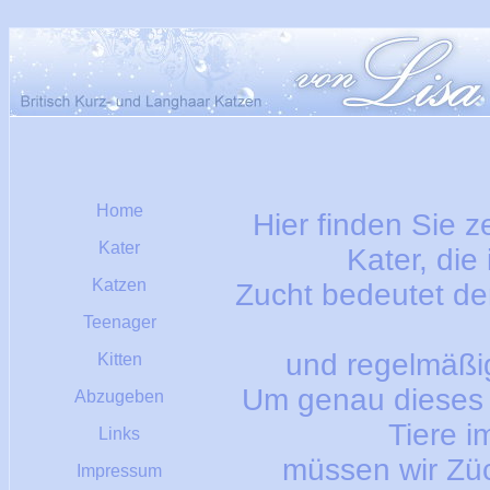
Home
Hier finden Sie 
Kater
Kater, die
Katzen
Zucht bedeutet de
Teenager
und regelmäßi
Kitten
Um genau dieses Z
Abzugeben
Tiere i
Links
müssen wir Züc
Impressum